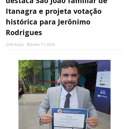
destaca São João familiar de
Itanagra e projeta votação
histórica para Jerônimo
Rodrigues
Redação
Junho 17, 2026