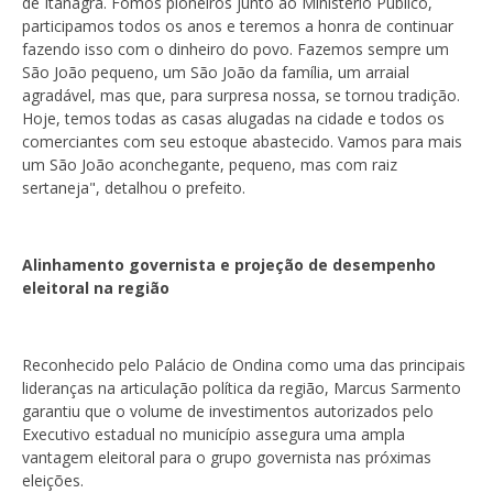
de Itanagra. Fomos pioneiros junto ao Ministério Público,
participamos todos os anos e teremos a honra de continuar
fazendo isso com o dinheiro do povo. Fazemos sempre um
São João pequeno, um São João da família, um arraial
agradável, mas que, para surpresa nossa, se tornou tradição.
Hoje, temos todas as casas alugadas na cidade e todos os
comerciantes com seu estoque abastecido. Vamos para mais
um São João aconchegante, pequeno, mas com raiz
sertaneja", detalhou o prefeito.
Alinhamento governista e projeção de desempenho
eleitoral na região
Reconhecido pelo Palácio de Ondina como uma das principais
lideranças na articulação política da região, Marcus Sarmento
garantiu que o volume de investimentos autorizados pelo
Executivo estadual no município assegura uma ampla
vantagem eleitoral para o grupo governista nas próximas
eleições.