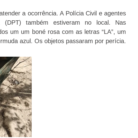
atender a ocorrência. A Polícia Civil e agentes
a (DPT) também estiveram no local. Nas
ados um um boné rosa com as letras “LA”, um
rmuda azul. Os objetos passaram por perícia.