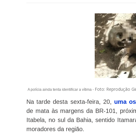
Foto: Reprodução Gi
A polícia ainda tenta identificar a vítima -
Na tarde desta sexta-feira, 20,
uma os
de mata às margens da BR-101, próximo
Itabela, no sul da Bahia, sentido Itama
moradores da região.