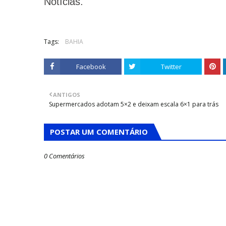
Notícias.
Tags:
BAHIA
Facebook
Twitter
ANTIGOS
Supermercados adotam 5×2 e deixam escala 6×1 para trás
POSTAR UM COMENTÁRIO
0 Comentários