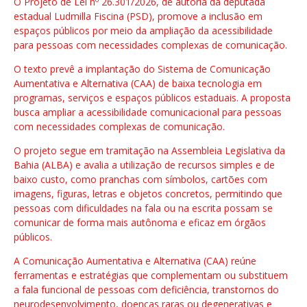
O Projeto de Lei nº 26.301/2026, de autoria da deputada
estadual Ludmilla Fiscina (PSD), promove a inclusão em
espaços públicos por meio da ampliação da acessibilidade
para pessoas com necessidades complexas de comunicação.
O texto prevê a implantação do Sistema de Comunicação
Aumentativa e Alternativa (CAA) de baixa tecnologia em
programas, serviços e espaços públicos estaduais. A proposta
busca ampliar a acessibilidade comunicacional para pessoas
com necessidades complexas de comunicação.
O projeto segue em tramitação na Assembleia Legislativa da
Bahia (ALBA) e avalia a utilização de recursos simples e de
baixo custo, como pranchas com símbolos, cartões com
imagens, figuras, letras e objetos concretos, permitindo que
pessoas com dificuldades na fala ou na escrita possam se
comunicar de forma mais autônoma e eficaz em órgãos
públicos.
A Comunicação Aumentativa e Alternativa (CAA) reúne
ferramentas e estratégias que complementam ou substituem
a fala funcional de pessoas com deficiência, transtornos do
neurodesenvolvimento, doenças raras ou degenerativas e