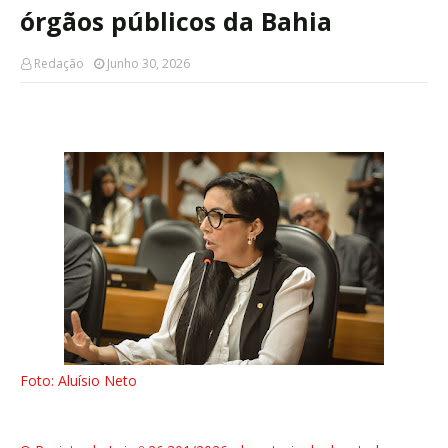
órgãos públicos da Bahia
Redação
Junho 30, 2026
Foto: Aluísio Neto