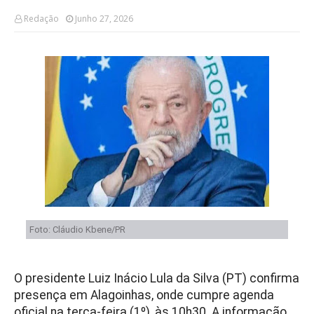
Redação
Junho 27, 2026
Foto: Cláudio Kbene/PR
O presidente Luiz Inácio Lula da Silva (PT) confirma
presença em Alagoinhas, onde cumpre agenda
oficial na terça-feira (1º), às 10h30. A informação