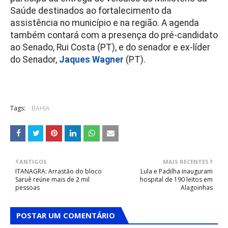
Saúde destinados ao fortalecimento da
assistência no município e na região. A agenda
também contará com a presença do pré-candidato
ao Senado, Rui Costa (PT), e do senador e ex-líder
do Senador,
Jaques Wagner
(PT).
Tags:
BAHIA
ANTIGOS
MAIS RECENTES
ITANAGRA: Arrastão do bloco
Lula e Padilha inauguram
Saruê reúne mais de 2 mil
hospital de 190 leitos em
pessoas
Alagoinhas
POSTAR UM COMENTÁRIO