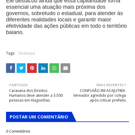
Ele destacou ainda que essa capilaridade torna
essencial uma atuação mais próxima dos
governos, sobretudo o estadual, para atender às
diferentes realidades locais e garantir maior
efetividade das ações públicas em todo o território
baiano.
Tags:
Destaque
ANTIGOS
MAIS RECENTES
Caravana dos Direitos
CONFUSÃO EM ACAJUTIBA:
Humanos deve atender a 3.500
Vereador agredido por colega
pessoas em Alagoinhas
após criticar prefeito
POSTAR UM COMENTÁRIO
0 Comentários