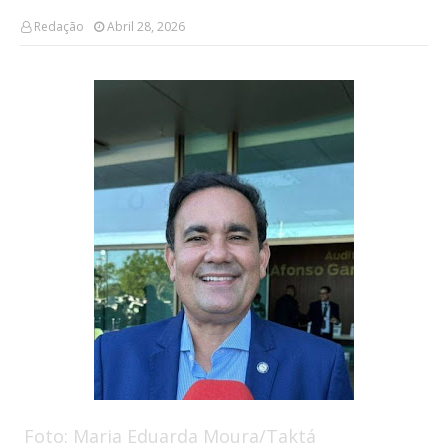
Redação
Abril 28, 2026
Foto: Maria Eduarda Moura/Taktá