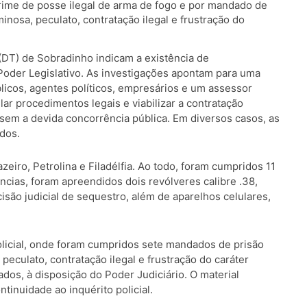
crime de posse ilegal de arma de fogo e por mandado de
inosa, peculato, contratação ilegal e frustração do
 (DT) de Sobradinho indicam a existência de
Poder Legislativo. As investigações apontam para uma
licos, agentes políticos, empresários e um assessor
lar procedimentos legais e viabilizar a contratação
sem a devida concorrência pública. Em diversos casos, as
dos.
iro, Petrolina e Filadélfia. Ao todo, foram cumpridos 11
cias, foram apreendidos dois revólveres calibre .38,
isão judicial de sequestro, além de aparelhos celulares,
licial, onde foram cumpridos sete mandados de prisão
peculato, contratação ilegal e frustração do caráter
dos, à disposição do Poder Judiciário. O material
tinuidade ao inquérito policial.