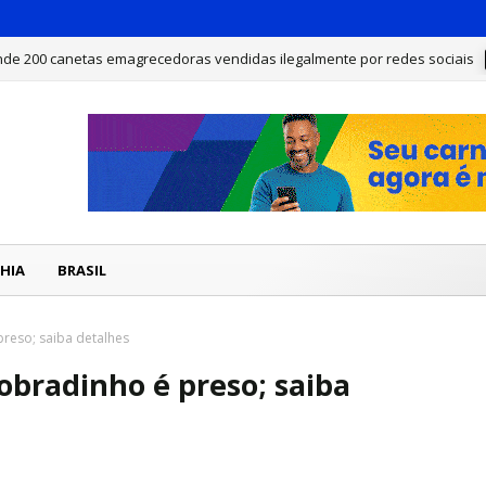
de 200 canetas emagrecedoras vendidas ilegalmente por redes sociais
HIA
BRASIL
reso; saiba detalhes
obradinho é preso; saiba