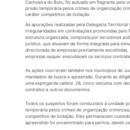
Cachoeira do Bolo, foi autuado em flagrante pelo 
prisão temporária pelos crimes de organização crim
caráter competitivo de licitação.
As apurações realizadas pela Delegacia Territorial
irregularidades em contratações promovidas pelo 
estrutura organizada, composta por servidores púb
jurídico, que atuavam de forma integrada para simu
direcionada de empresas previamente escolhidas, 
empresas sequer executavam os serviços contrata
As ações ocorreram também nos municípios de Juaze
mandados de busca e apreensão. Durante as diligên
uma espingarda calibre .28, cinco veículos com dec
contratos e outros documentos.
Todos os suspeitos foram conduzidos à unidade po
temporária pelos crimes de organização criminosa, 
competitivo de licitação. Eles permanecem custodia
apreendido foi encaminhado para perícia, dando con