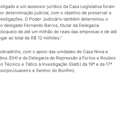
stigado e um assessor jurídico da Casa Legislativa foram
or determinação judicial, com o objetivo de preservar a
investigações. O Poder Judiciário também determinou o
o delegado Fernando Barros, titular da Delegacia
 bloqueio de até um milhão de reais das empresas e de até
gar ao total de R$ 12 milhões.”
 Sobradinho, com o apoio das unidades de Casa Nova e
ídios (DH) e da Delegacia de Repressão a Furtos e Roubos
Técnico e Tático à Investigação (Gatti) da 19ª e da 17ª
Coorpin/Juazeiro e Senhor do Bonfim).