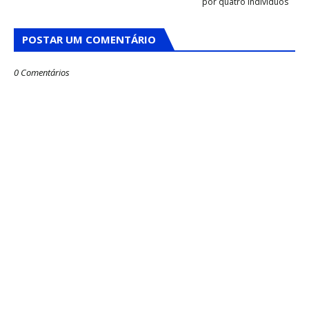
por quatro indivíduos
POSTAR UM COMENTÁRIO
0 Comentários