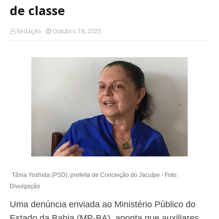
de classe
Redação
Outubro 18, 2025
Tânia Yoshida (PSD), prefeita de Conceição do Jacuípe -
Foto:
Divulgação
Uma denúncia enviada ao Ministério Público do
Estado da Bahia (MP-BA), aponta que auxiliares