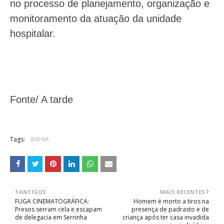
no processo de planejamento, organização e
monitoramento da atuação da unidade
hospitalar.
Fonte/ A tarde
Tags:
BAHIA
ANTIGOS
MAIS RECENTES
FUGA CINEMATOGRÁFICA:
Homem é morto a tiros na
Presos serram cela e escapam
presença de padrasto e de
de delegacia em Serrinha
criança após ter casa invadida