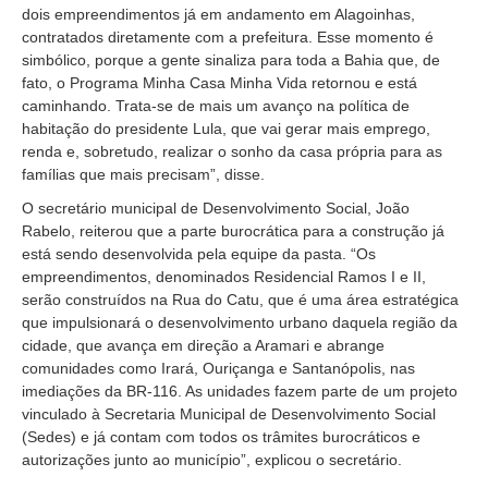
dois empreendimentos já em andamento em Alagoinhas,
contratados diretamente com a prefeitura. Esse momento é
simbólico, porque a gente sinaliza para toda a Bahia que, de
fato, o Programa Minha Casa Minha Vida retornou e está
caminhando. Trata-se de mais um avanço na política de
habitação do presidente Lula, que vai gerar mais emprego,
renda e, sobretudo, realizar o sonho da casa própria para as
famílias que mais precisam”, disse.
O secretário municipal de Desenvolvimento Social, João
Rabelo, reiterou que a parte burocrática para a construção já
está sendo desenvolvida pela equipe da pasta. “Os
empreendimentos, denominados Residencial Ramos I e II,
serão construídos na Rua do Catu, que é uma área estratégica
que impulsionará o desenvolvimento urbano daquela região da
cidade, que avança em direção a Aramari e abrange
comunidades como Irará, Ouriçanga e Santanópolis, nas
imediações da BR-116. As unidades fazem parte de um projeto
vinculado à Secretaria Municipal de Desenvolvimento Social
(Sedes) e já contam com todos os trâmites burocráticos e
autorizações junto ao município”, explicou o secretário.