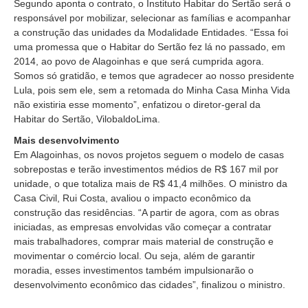
Segundo aponta o contrato, o Instituto Habitar do Sertão será o
responsável por mobilizar, selecionar as famílias e acompanhar
a construção das unidades da Modalidade Entidades. “Essa foi
uma promessa que o Habitar do Sertão fez lá no passado, em
2014, ao povo de Alagoinhas e que será cumprida agora.
Somos só gratidão, e temos que agradecer ao nosso presidente
Lula, pois sem ele, sem a retomada do Minha Casa Minha Vida
não existiria esse momento”, enfatizou o diretor-geral da
Habitar do Sertão, VilobaldoLima.
Mais desenvolvimento
Em Alagoinhas, os novos projetos seguem o modelo de casas
sobrepostas e terão investimentos médios de R$ 167 mil por
unidade, o que totaliza mais de R$ 41,4 milhões. O ministro da
Casa Civil, Rui Costa, avaliou o impacto econômico da
construção das residências. “A partir de agora, com as obras
iniciadas, as empresas envolvidas vão começar a contratar
mais trabalhadores, comprar mais material de construção e
movimentar o comércio local. Ou seja, além de garantir
moradia, esses investimentos também impulsionarão o
desenvolvimento econômico das cidades”, finalizou o ministro.