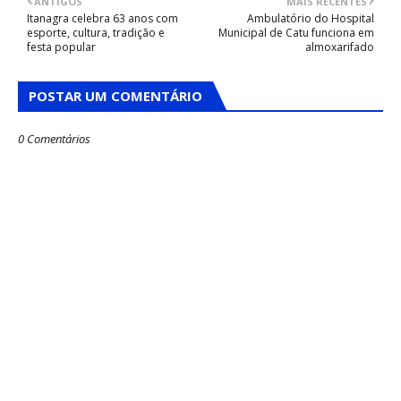
ANTIGOS
MAIS RECENTES
Itanagra celebra 63 anos com
Ambulatório do Hospital
esporte, cultura, tradição e
Municipal de Catu funciona em
festa popular
almoxarifado
POSTAR UM COMENTÁRIO
0 Comentários