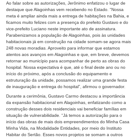
Ao falar sobre as autorizações, Jerônimo enfatizou o lugar de
destaque que Alagoinhas vem recebendo no Estado. “Nossa
meta é ampliar ainda mais a entrega de habitações na Bahia, e
ficamos muito felizes com a presença do prefeito Gustavo e do
vice-prefeito Luciano neste importante ato de assinatura.
Parabenizamos a população de Alagoinhas, pois às unidades
habitacionais já em construção na cidade somam-se agora mais
248 novas moradias. Aproveito para informar que estamos
atentos aos avanços em Alagoinhas e que, em breve, devemos
retornar ao município para acompanhar de perto as obras do
hospital. Nossa expectativa é que, até o final deste ano ou no
início do próximo, após a conclusão do equipamento e
estruturação da unidade, possamos realizar uma grande festa
de inauguração e entrega do hospital”, afirmou o governador.
Durante a cerimônia, Gustavo Carmo destacou a importância
da expansão habitacional em Alagoinhas, enfatizando como a
construção desses dois residenciais vai beneficiar famílias em
situação de vulnerabilidade. “Já temos a autorização para o
início das obras de mais dois empreendimentos do Minha Casa
Minha Vida, na Modalidade Entidades, por meio do Instituto
Habitar do Sertão. Esses novos projetos se somam a outros