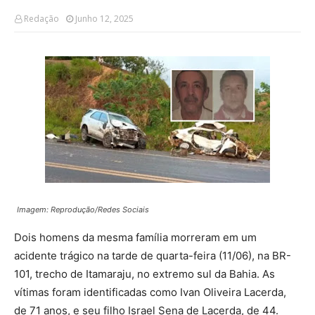
Redação
Junho 12, 2025
Imagem: Reprodução/Redes Sociais
Dois homens da mesma família morreram em um
acidente trágico na tarde de quarta-feira (11/06), na BR-
101, trecho de Itamaraju, no extremo sul da Bahia. As
vítimas foram identificadas como Ivan Oliveira Lacerda,
de 71 anos, e seu filho Israel Sena de Lacerda, de 44.