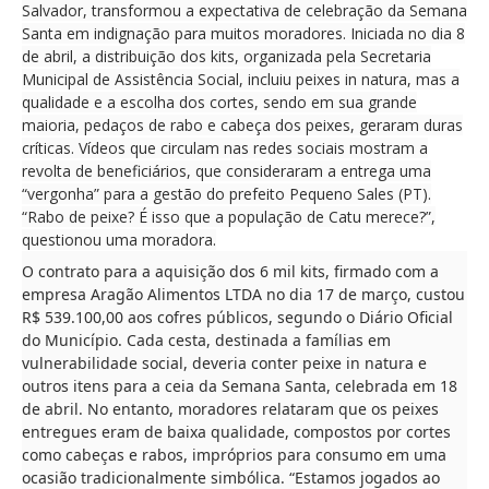
Salvador, transformou a expectativa de celebração da Semana
Santa em indignação para muitos moradores. Iniciada no dia 8
de abril, a distribuição dos kits, organizada pela Secretaria
Municipal de Assistência Social, incluiu peixes in natura, mas a
qualidade e a escolha dos cortes, sendo em sua grande
maioria, pedaços de rabo e cabeça dos peixes, geraram duras
críticas. Vídeos que circulam nas redes sociais mostram a
revolta de beneficiários, que consideraram a entrega uma
“vergonha” para a gestão do prefeito Pequeno Sales (PT).
“Rabo de peixe? É isso que a população de Catu merece?”,
questionou uma moradora.
O contrato para a aquisição dos 6 mil kits, firmado com a
empresa Aragão Alimentos LTDA no dia 17 de março, custou
R$ 539.100,00 aos cofres públicos, segundo o Diário Oficial
do Município. Cada cesta, destinada a famílias em
vulnerabilidade social, deveria conter peixe in natura e
outros itens para a ceia da Semana Santa, celebrada em 18
de abril. No entanto, moradores relataram que os peixes
entregues eram de baixa qualidade, compostos por cortes
como cabeças e rabos, impróprios para consumo em uma
ocasião tradicionalmente simbólica. “Estamos jogados ao