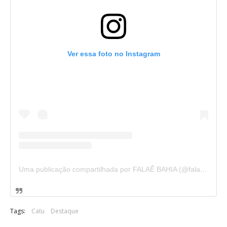
Ver essa foto no Instagram
Uma publicação compartilhada por FALAÊ BAHIA (@falaebahia)
Tags:
Catu
Destaque