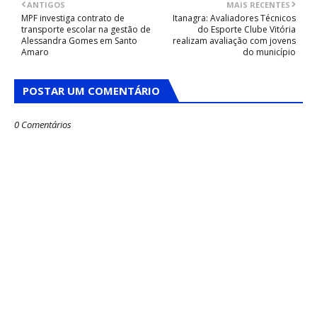
ANTIGOS
MAIS RECENTES
MPF investiga contrato de
Itanagra: Avaliadores Técnicos
transporte escolar na gestão de
do Esporte Clube Vitória
Alessandra Gomes em Santo
realizam avaliação com jovens
Amaro
do município
POSTAR UM COMENTÁRIO
0 Comentários