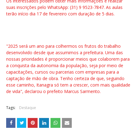
Os interessados podem obter mais informações e realizar
suas inscrições pelo WhatsApp: (31) 9 9523-7847. As aulas
terão início dia 17 de fevereiro com duração de 5 dias.
"2025 será um ano para colhermos os frutos do trabalho
desenvolvido desde que assumimos a prefeitura. Uma das
nossas prioridades é proporcionar meios que colaborem para
a conquista da autonomia da população, seja por meio de
capacitações, cursos ou parcerias com empresas para a
captação de mão de obra. Tenho certeza de que, seguindo
esse caminho, Itanagra só tem a crescer, com mais qualidade
de vida", declarou o prefeito Marcus Sarmento.
Tags:
Destaque