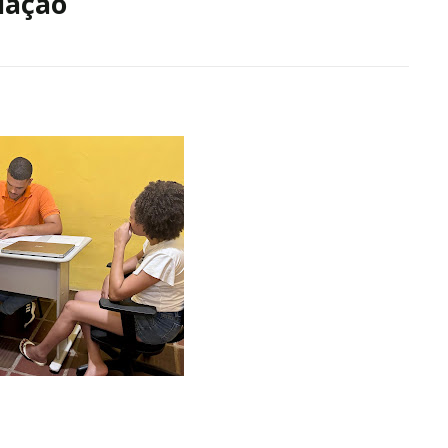
lação