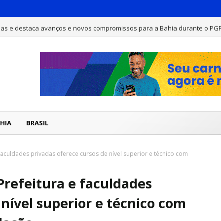
has e destaca avanços e novos compromissos para a Bahia durante o PG
HIA
BRASIL
faculdades privadas oferece cursos de nível superior e técnico com
Prefeitura e faculdades
 nível superior e técnico com