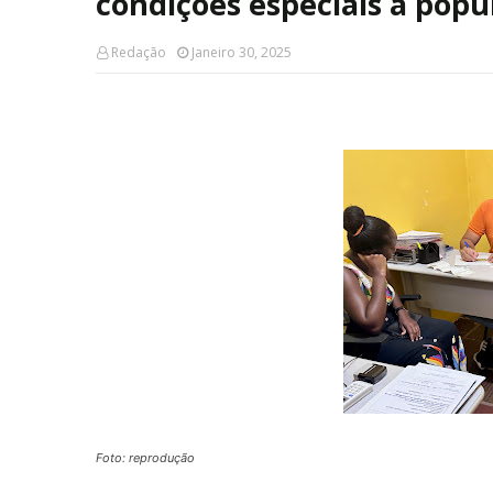
condições especiais à popu
Redação
Janeiro 30, 2025
Foto: reprodução