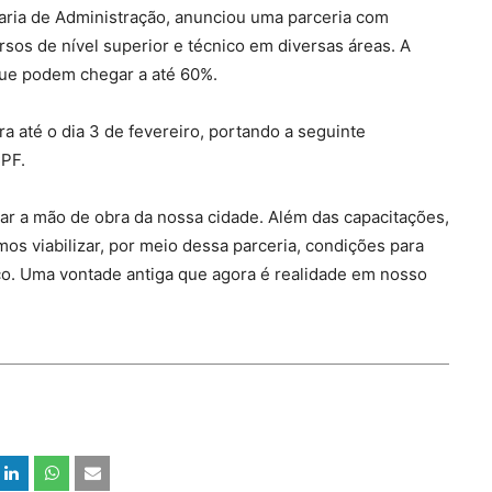
taria de Administração, anunciou uma parceria com
rsos de nível superior e técnico em diversas áreas. A
que podem chegar a até 60%.
a até o dia 3 de fevereiro, portando a seguinte
PF.
ar a mão de obra da nossa cidade. Além das capacitações,
os viabilizar, por meio dessa parceria, condições para
co. Uma vontade antiga que agora é realidade em nosso