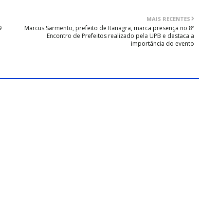
MAIS RECENTES
9
Marcus Sarmento, prefeito de Itanagra, marca presença no 8º
Encontro de Prefeitos realizado pela UPB e destaca a
importância do evento