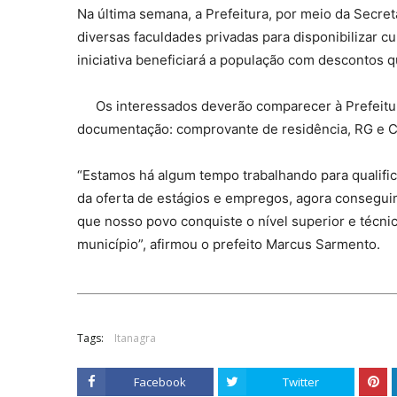
Na última semana, a Prefeitura, por meio da Secre
diversas faculdades privadas para disponibilizar cu
iniciativa beneficiará a população com descontos 
Os interessados deverão comparecer à Prefeitur
documentação: comprovante de residência, RG e C
“Estamos há algum tempo trabalhando para qualific
da oferta de estágios e empregos, agora conseguim
que nosso povo conquiste o nível superior e técni
município”, afirmou o prefeito Marcus Sarmento.
Tags:
Itanagra
Facebook
Twitter