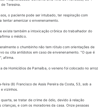
 de Teresina.
sos, o paciente pode ser intubado, ter respiração com
a tentar amenizar o envenenamento.
 e existe também a intoxicação crônica do trabalhador do
afirma o médico.
geralmente o chumbinho não tem rótulo com orientações de
ivo ou cita antídotos em caso de envenenamento. "O que é
, afirma.
a de Homicídios de Parnaíba, o veneno foi colocado no arroz
-feira (8) Francisco de Assis Pereira da Costa, 53, sob a
e vizinhos.
 quarta, se tratar de crime de ódio, devido à relação
s crianças, e com os moradores da casa. Onze pessoas