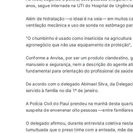
anos, segue internada na UTI do Hospital de Urgência
Além de hidratação —o ideal é na veia— em muitos ca
ventilação mecânica e uso de sonda no estômago par
"O chumbinho é usado como inseticida na agricultura
agronegócio que não usa equipamento de proteção", 
Conforme a Anvisa, por ser um produto clandestino, 
manuseio e segurança, nem a descrição do agente at
fundamental para orientação do profissional de saúde"
De acordo com o delegado Abimael Silva, da Delegaci
servido à família no dia 1º de janeiro.
A Polícia Civil do Piauí prendeu na manhã desta quarta
suspeita de envenenar oito pessoas —entre familiares 
O delegado afirmou, durante entrevista coletiva nesta
tumultuada que o preso tinha com a enteada, mãe da