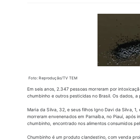
Foto: Reprodução/TV TEM
Em seis anos, 2.347 pessoas morreram por intoxicaç
chumbinho e outros pesticidas no Brasil. Os dados, a 
Maria da Silva, 32, e seus filhos Igno Davi da Silva, 1
morreram envenenados em Parnaíba, no Piauí, após i
chumbinho, encontrado nos alimentos consumidos pela 
Chumbinho é um produto clandestino, com venda proi