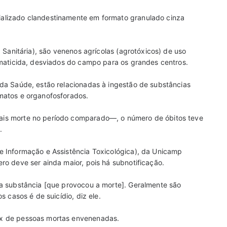
alizado clandestinamente em formato granulado cinza
 Sanitária), são venenos agrícolas (agrotóxicos) de uso
ematicida, desviados do campo para os grandes centros.
 da Saúde, estão relacionadas à ingestão de substâncias
matos e organofosforados.
ais morte no período comparado—, o número de óbitos teve
.
e Informação e Assistência Toxicológica), da Unicamp
ro deve ser ainda maior, pois há subnotificação.
 a substância [que provocou a morte]. Geralmente são
s casos é de suicídio, diz ele.
ox de pessoas mortas envenenadas.