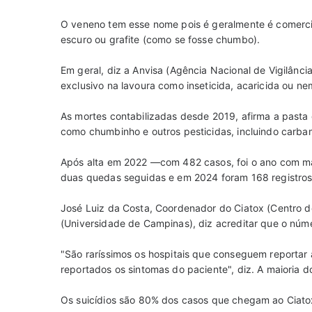
O veneno tem esse nome pois é geralmente é comerci
escuro ou grafite (como se fosse chumbo).
Em geral, diz a Anvisa (Agência Nacional de Vigilância
exclusivo na lavoura como inseticida, acaricida ou n
As mortes contabilizadas desde 2019, afirma a pasta
como chumbinho e outros pesticidas, incluindo carba
Após alta em 2022 —com 482 casos, foi o ano com m
duas quedas seguidas e em 2024 foram 168 registros
José Luiz da Costa, Coordenador do Ciatox (Centro d
(Universidade de Campinas), diz acreditar que o núme
"São raríssimos os hospitais que conseguem reportar
reportados os sintomas do paciente", diz. A maioria do
Os suicídios são 80% dos casos que chegam ao Ciat