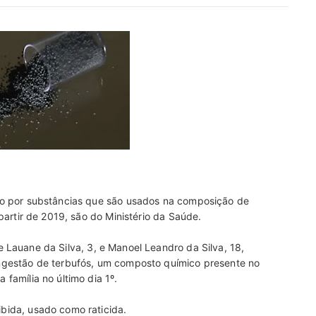
ão por substâncias que são usados na composição de
partir de 2019, são do Ministério da Saúde.
, e Lauane da Silva, 3, e Manoel Leandro da Silva, 18,
ngestão de terbufós, um composto químico presente no
família no último dia 1º.
bida, usado como raticida.