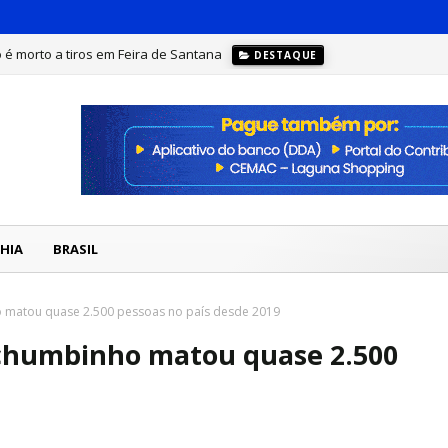
 é morto a tiros em Feira de Santana
DESTAQUE
HIA
BRASIL
 matou quase 2.500 pessoas no país desde 2019
chumbinho matou quase 2.500