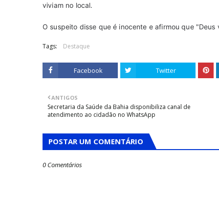
viviam no local.
O suspeito disse que é inocente e afirmou que "Deus 
Tags:
Destaque
Facebook
Twitter
ANTIGOS
Secretaria da Saúde da Bahia disponibiliza canal de
atendimento ao cidadão no WhatsApp
POSTAR UM COMENTÁRIO
0 Comentários