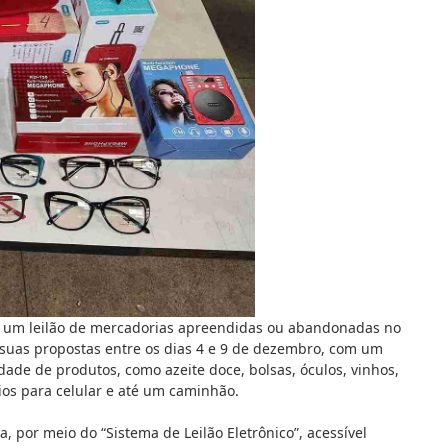
rá um leilão de mercadorias apreendidas ou abandonadas no
 suas propostas entre os dias 4 e 9 de dezembro, com um
dade de produtos, como azeite doce, bolsas, óculos, vinhos,
rios para celular e até um caminhão.
a, por meio do “Sistema de Leilão Eletrônico”, acessível