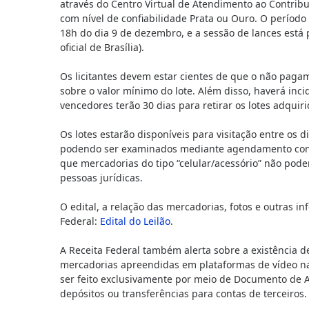
através do Centro Virtual de Atendimento ao Contribui
com nível de confiabilidade Prata ou Ouro. O período
18h do dia 9 de dezembro, e a sessão de lances está
oficial de Brasília).
Os licitantes devem estar cientes de que o não pag
sobre o valor mínimo do lote. Além disso, haverá inc
vencedores terão 30 dias para retirar os lotes adquiri
Os lotes estarão disponíveis para visitação entre os 
podendo ser examinados mediante agendamento confor
que mercadorias do tipo “celular/acessório” não pod
pessoas jurídicas.
O edital, a relação das mercadorias, fotos e outras 
Federal:
Edital do Leilão
.
A Receita Federal também alerta sobre a existência d
mercadorias apreendidas em plataformas de vídeo n
ser feito exclusivamente por meio de Documento de A
depósitos ou transferências para contas de terceiros.