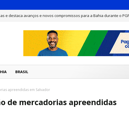
has e destaca avanços e novos compromissos para a Bahia durante o PG
HIA
BRASIL
dorias apreendidas em Salvador
ilão de mercadorias apreendidas