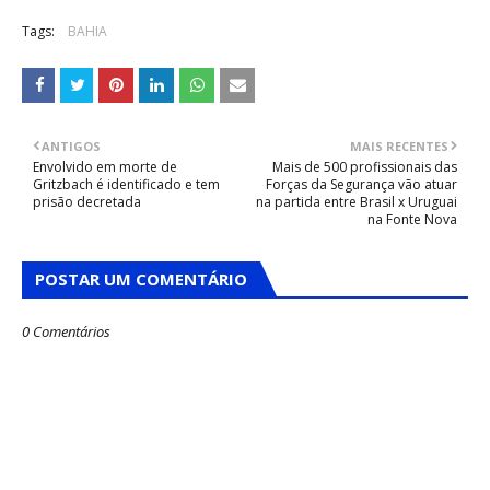
Tags:
BAHIA
ANTIGOS
MAIS RECENTES
Envolvido em morte de
Mais de 500 profissionais das
Gritzbach é identificado e tem
Forças da Segurança vão atuar
prisão decretada
na partida entre Brasil x Uruguai
na Fonte Nova
POSTAR UM COMENTÁRIO
0 Comentários