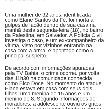
Uma mulher de 32 anos, identificada
como Elane Santos da Fé, foi morta a
golpes de facão dentro de sua casa na
manhã desta segunda-feira (18), no bairro
da Palestina, em Salvador. A Polícia Civil
investiga o caso, e um ex-companheiro da
vítima, visto por vizinhos entrando na
casa com a arma, é apontado como o
principal suspeito.
De acordo com informações apuradas
pela TV Bahia, o crime ocorreu por volta
das 11h30 na comunidade conhecida
como Bico Doce. No momento do ataque,
Elane estava em casa com seus dois
filhos: uma menina de 15 anos e um
menino de 8. Segundo informações de
moradores, a adolescente ouviu os gritos
da mãe enquanto tomava banho e correu