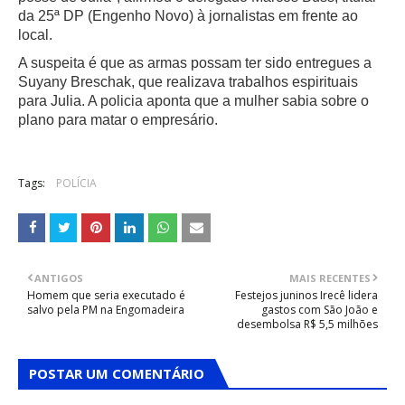
da 25ª DP (Engenho Novo) à jornalistas em frente ao
local.
A suspeita é que as armas possam ter sido entregues a
Suyany Breschak, que realizava trabalhos espirituais
para Julia. A policia aponta que a mulher sabia sobre o
plano para matar o empresário.
Tags:
POLÍCIA
ANTIGOS
MAIS RECENTES
Homem que seria executado é
Festejos juninos Irecê lidera
salvo pela PM na Engomadeira
gastos com São João e
desembolsa R$ 5,5 milhões
POSTAR UM COMENTÁRIO