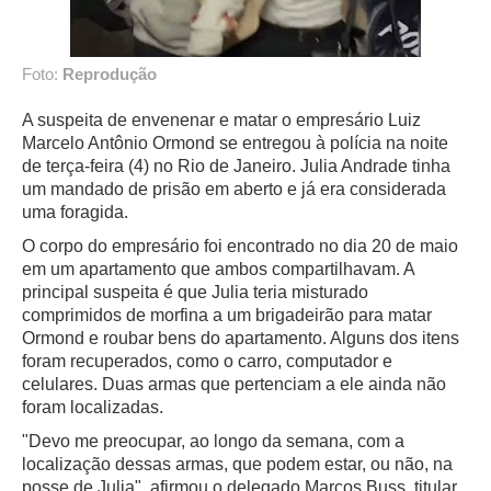
Foto:
Reprodução
A suspeita de envenenar e matar o empresário Luiz
Marcelo Antônio Ormond se entregou à polícia na noite
de terça-feira (4) no Rio de Janeiro. Julia Andrade tinha
um mandado de prisão em aberto e já era considerada
uma foragida.
O corpo do empresário foi encontrado no dia 20 de maio
em um apartamento que ambos compartilhavam. A
principal suspeita é que Julia teria misturado
comprimidos de morfina a um brigadeirão para matar
Ormond e roubar bens do apartamento. Alguns dos itens
foram recuperados, como o carro, computador e
celulares. Duas armas que pertenciam a ele ainda não
foram localizadas.
"Devo me preocupar, ao longo da semana, com a
localização dessas armas, que podem estar, ou não, na
posse de Julia", afirmou o delegado Marcos Buss, titular