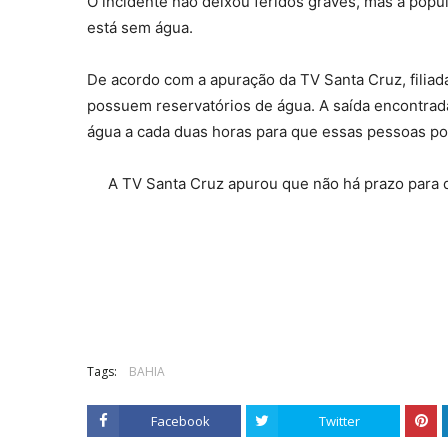
O incidente não deixou feridos graves, mas a popu
está sem água.
De acordo com a apuração da TV Santa Cruz, filiada
possuem reservatórios de água. A saída encontrad
água a cada duas horas para que essas pessoas po
A TV Santa Cruz apurou que não há prazo para 
Tags:
BAHIA
Facebook
Twitter