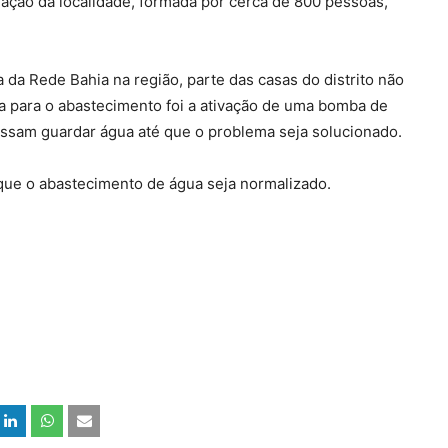
lação da localidade, formada por cerca de 800 pessoas,
 da Rede Bahia na região, parte das casas do distrito não
a para o abastecimento foi a ativação de uma bomba de
ssam guardar água até que o problema seja solucionado.
que o abastecimento de água seja normalizado.