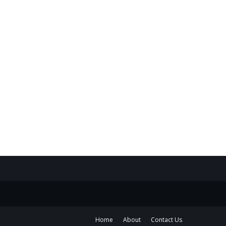
Home
About
Contact Us