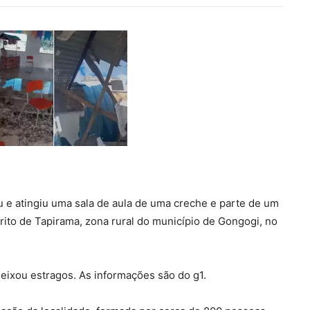
u e atingiu uma sala de aula de uma creche e parte de um
trito de Tapirama, zona rural do município de Gongogi, no
eixou estragos. As informações são do g1.