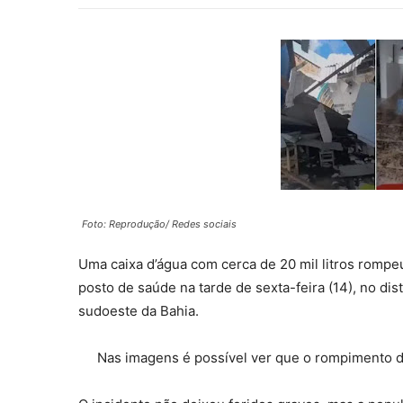
Foto: Reprodução/ Redes sociais
Uma caixa d’água com cerca de 20 mil litros rompe
posto de saúde na tarde de sexta-feira (14), no dis
sudoeste da Bahia.
Nas imagens é possível ver que o rompimento d