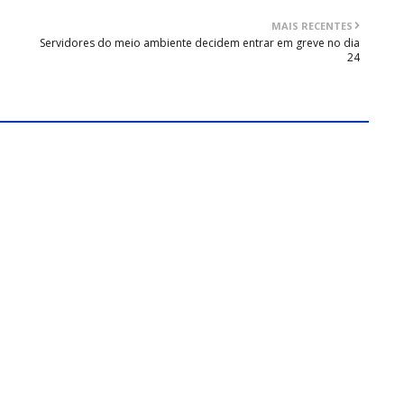
MAIS RECENTES
Servidores do meio ambiente decidem entrar em greve no dia
24