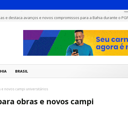
has e destaca avanços e novos compromissos para a Bahia durante o PG
HIA
BRASIL
 e novos campi universitários
para obras e novos campi