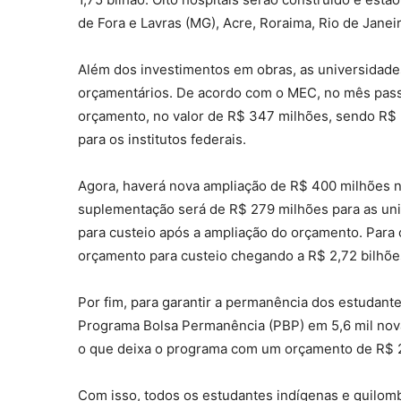
de Fora e Lavras (MG), Acre, Roraima, Rio de Janeir
Além dos investimentos em obras, as universidade
orçamentários. De acordo com o MEC, no mês passad
orçamento, no valor de R$ 347 milhões, sendo R$ 
para os institutos federais.
Agora, haverá nova ampliação de R$ 400 milhões n
suplementação será de R$ 279 milhões para as uni
para custeio após a ampliação do orçamento. Para 
orçamento para custeio chegando a R$ 2,72 bilhõe
Por fim, para garantir a permanência dos estudan
Programa Bolsa Permanência (PBP) em 5,6 mil nov
o que deixa o programa com um orçamento de R$ 
Com isso, todos os estudantes indígenas e quilomb