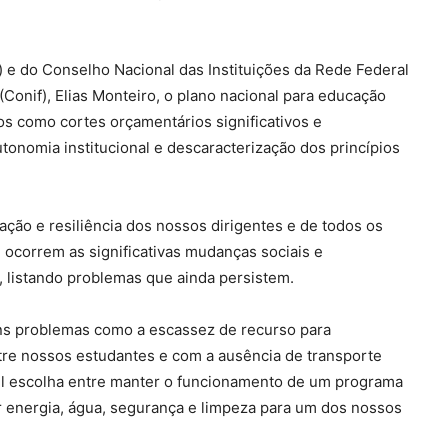
o) e do Conselho Nacional das Instituições da Rede Federal
(Conif), Elias Monteiro, o plano nacional para educação
s como cortes orçamentários significativos e
tonomia institucional e descaracterização dos princípios
ão e resiliência dos nossos dirigentes e de todos os
ocorrem as significativas mudanças sociais e
 listando problemas que ainda persistem.
uns problemas como a escassez de recurso para
ntre nossos estudantes e com a ausência de transporte
vel escolha entre manter o funcionamento de um programa
r energia, água, segurança e limpeza para um dos nossos