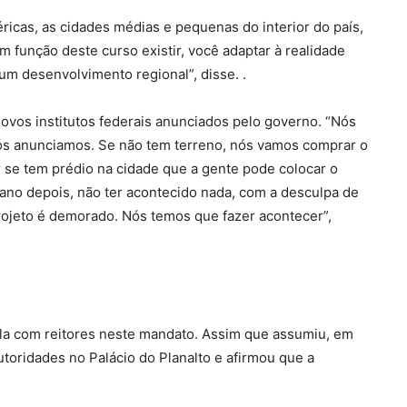
ricas, as cidades médias e pequenas do interior do país,
m função deste curso existir, você adaptar à realidade
um desenvolvimento regional”, disse. .
novos institutos federais anunciados pelo governo. “Nós
nós anunciamos. Se não tem terreno, nós vamos comprar o
r se tem prédio na cidade que a gente pode colocar o
 ano depois, não ter acontecido nada, com a desculpa de
rojeto é demorado. Nós temos que fazer acontecer”,
ula com reitores neste mandato. Assim que assumiu, em
toridades no Palácio do Planalto e afirmou que a