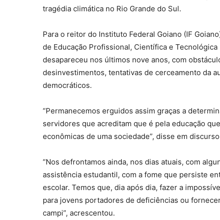
tragédia climática no Rio Grande do Sul.
Para o reitor do Instituto Federal Goiano (IF Goian
de Educação Profissional, Científica e Tecnológica 
desapareceu nos últimos nove anos, com obstáculo
desinvestimentos, tentativas de cerceamento da au
democráticos.
“Permanecemos erguidos assim graças a determinaç
servidores que acreditam que é pela educação que 
econômicas de uma sociedade”, disse em discurso,
“Nos defrontamos ainda, nos dias atuais, com alg
assistência estudantil, com a fome que persiste e
escolar. Temos que, dia após dia, fazer a impossí
para jovens portadores de deficiências ou fornece
campi”, acrescentou.