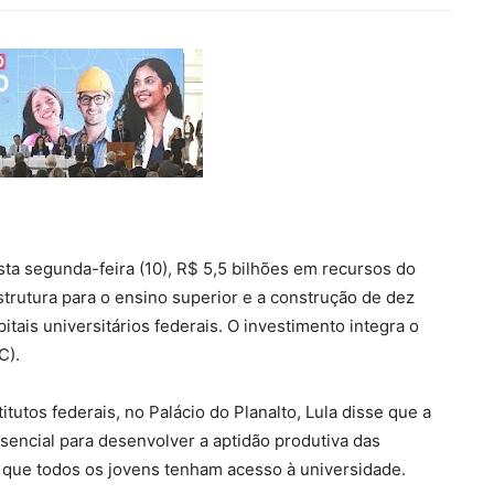
esta segunda-feira (10), R$ 5,5 bilhões em recursos do
strutura para o ensino superior e a construção de dez
tais universitários federais. O investimento integra o
C).
tutos federais, no Palácio do Planalto, Lula disse que a
ssencial para desenvolver a aptidão produtiva das
 que todos os jovens tenham acesso à universidade.