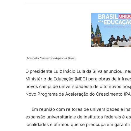
Marcelo Camargo/Agência Brasil
O presidente Luiz Inácio Lula da Silva anunciou, n
Ministério da Educação (MEC) para obras de infrae
novos campi de universidades e de oito novos hospi
Novo Programa de Aceleração do Crescimento (PA
Em reunião com reitores de universidades e insti
expansão universitária e de institutos federais é e
localidades e afirmou que se preocupa em garantir