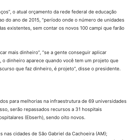
s”, o atual orçamento da rede federal de educação
te ao do ano de 2015, “período onde o número de unidades
s existentes, sem contar os novos 100 campi que farão
car mais dinheiro”, “se a gente conseguir aplicar
s, o dinheiro aparece quando você tem um projeto que
scurso que faz dinheiro, é projeto”, disse o presidente.
dos para melhorias na infraestrutura de 69 universidades
sso, serão repassados recursos a 31 hospitais
ospitalares (Ebserh), sendo oito novos.
s nas cidades de São Gabriel da Cachoeira (AM);