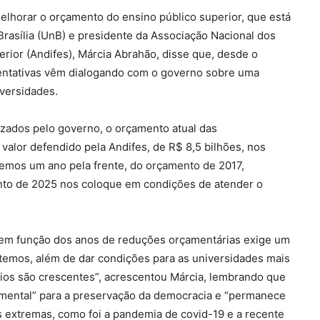
melhorar o orçamento do ensino público superior, que está
 Brasília (UnB) e presidente da Associação Nacional dos
erior (Andifes), Márcia Abrahão, disse que, desde o
sentativas vêm dialogando com o governo sobre uma
versidades.
zados pelo governo, o orçamento atual das
O valor defendido pela Andifes, de R$ 8,5 bilhões, nos
temos um ano pela frente, do orçamento de 2017,
nto de 2025 nos coloque em condições de atender o
s em função dos anos de reduções orçamentárias exige um
 temos, além de dar condições para as universidades mais
os são crescentes”, acrescentou Márcia, lembrando que
mental” para a preservação da democracia e “permanece
es extremas, como foi a pandemia de covid-19 e a recente