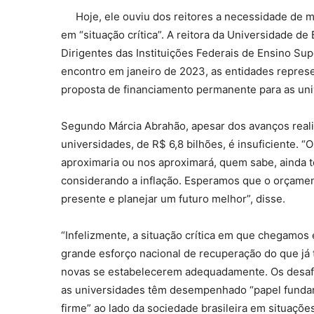
Hoje, ele ouviu dos reitores a necessidade de 
em “situação crítica”. A reitora da Universidade de
Dirigentes das Instituições Federais de Ensino Sup
encontro em janeiro de 2023, as entidades repre
proposta de financiamento permanente para as uni
Segundo Márcia Abrahão, apesar dos avanços reali
universidades, de R$ 6,8 bilhões, é insuficiente. “
aproximaria ou nos aproximará, quem sabe, ainda 
considerando a inflação. Esperamos que o orçame
presente e planejar um futuro melhor”, disse.
“Infelizmente, a situação crítica em que chegamo
grande esforço nacional de recuperação do que já
novas se estabelecerem adequadamente. Os desafi
as universidades têm desempenhado “papel funda
firme” ao lado da sociedade brasileira em situaçõ