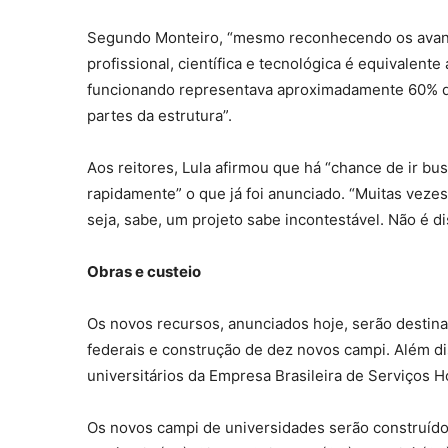
Segundo Monteiro, “mesmo reconhecendo os avanço
profissional, científica e tecnológica é equivalen
funcionando representava aproximadamente 60% da
partes da estrutura”.
Aos reitores, Lula afirmou que há “chance de ir bus
rapidamente” o que já foi anunciado. “Muitas veze
seja, sabe, um projeto sabe incontestável. Não é di
Obras e custeio
Os novos recursos, anunciados hoje, serão destina
federais e construção de dez novos campi. Além di
universitários da Empresa Brasileira de Serviços H
Os novos campi de universidades serão construído