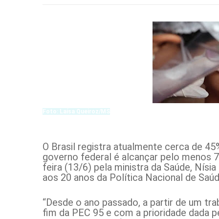
Foto: Laísa Queiroz/MS
O Brasil registra atualmente cerca de 4
governo federal é alcançar pelo menos 7
feira (13/6) pela ministra da Saúde, Ní
aos 20 anos da Política Nacional de Saúde
“Desde o ano passado, a partir de um t
fim da PEC 95 e com a prioridade dada pe