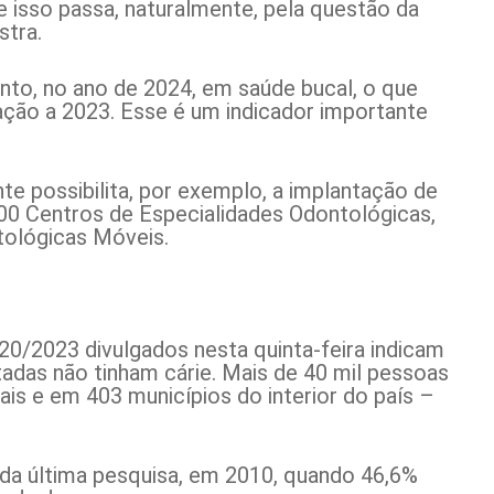
 isso passa, naturalmente, pela questão da
stra.
nto, no ano de 2024, em saúde bucal, o que
ção a 2023. Esse é um indicador importante
e possibilita, por exemplo, a implantação de
100 Centros de Especialidades Odontológicas,
tológicas Móveis.
20/2023 divulgados nesta quinta-feira indicam
tadas não tinham cárie. Mais de 40 mil pessoas
is e em 403 municípios do interior do país –
 da última pesquisa, em 2010, quando 46,6%