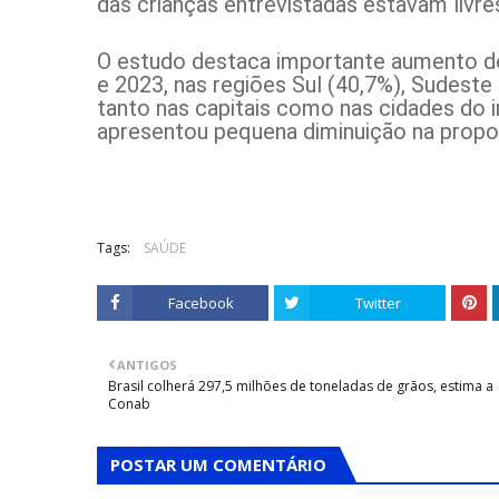
das crianças entrevistadas estavam livre
O estudo destaca importante aumento de 
e 2023, nas regiões Sul (40,7%), Sudeste
tanto nas capitais como nas cidades do in
apresentou pequena diminuição na propo
Tags:
SAÚDE
Facebook
Twitter
ANTIGOS
Brasil colherá 297,5 milhões de toneladas de grãos, estima a
Conab
POSTAR UM COMENTÁRIO