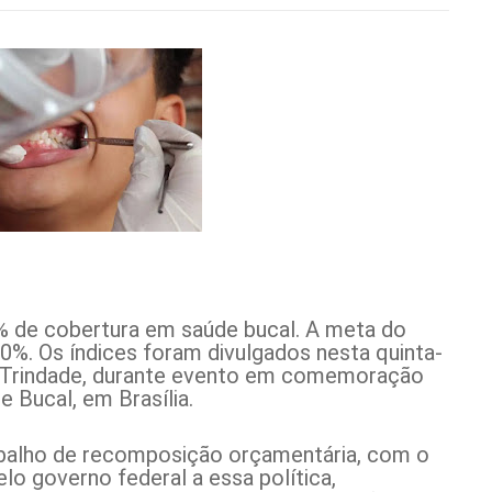
5% de cobertura em saúde bucal. A meta do
0%. Os índices foram divulgados nesta quinta-
sia Trindade, durante evento em comemoração
 Bucal, em Brasília.
rabalho de recomposição orçamentária, com o
lo governo federal a essa política,