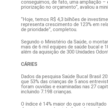
conseguimos, de fato, uma ampliação – e
priorização no orçamento”, avaliou a mini
“Hoje, temos R$ 4,3 bilhões de investime
representa crescimento de 123% em rela
de prioridade”, completou.
Segundo o Ministério da Saúde, o montant
mais de 6 mil equipes de saúde bucal e 
além da aquisição de 300 Unidades Odon
CÁRIES
Dados da pesquisa Saúde Bucal Brasil 20
que 53% das crianças de 5 anos entrevis
foram ouvidas e examinadas nas 27 capita
incluindo 7.198 crianças.
O índice é 14% maior do que o resultado