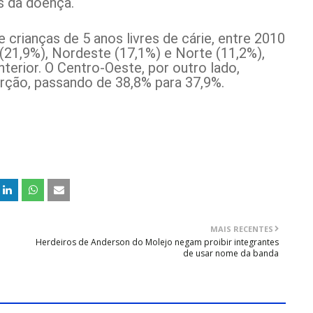
s da doença.
crianças de 5 anos livres de cárie, entre 2010
 (21,9%), Nordeste (17,1%) e Norte (11,2%),
terior. O Centro-Oeste, por outro lado,
rção, passando de 38,8% para 37,9%.
MAIS RECENTES
Herdeiros de Anderson do Molejo negam proibir integrantes
de usar nome da banda