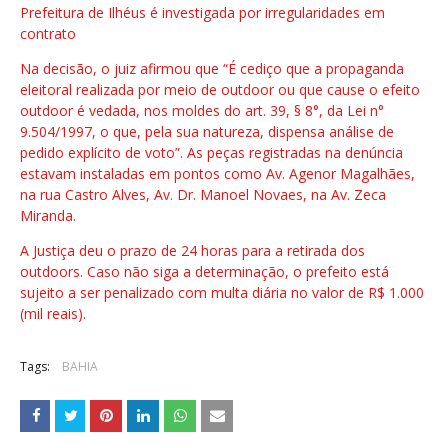
Prefeitura de Ilhéus é investigada por irregularidades em
contrato
Na decisão, o juiz afirmou que “É cediço que a propaganda
eleitoral realizada por meio de outdoor ou que cause o efeito
outdoor é vedada, nos moldes do art. 39, § 8°, da Lei n°
9.504/1997, o que, pela sua natureza, dispensa análise de
pedido explícito de voto”. As peças registradas na denúncia
estavam instaladas em pontos como Av. Agenor Magalhães,
na rua Castro Alves, Av. Dr. Manoel Novaes, na Av. Zeca
Miranda.
A Justiça deu o prazo de 24 horas para a retirada dos
outdoors. Caso não siga a determinação, o prefeito está
sujeito a ser penalizado com multa diária no valor de R$ 1.000
(mil reais).
Tags:
BAHIA