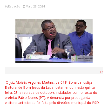
Redação
Maio 23, 2024
Rede
O juiz Moisés Argones Martins, da 071ª Zona da Justiça
Eleitoral de Bom Jesus da Lapa, determinou, nesta quinta-
feira, 23, a retirada de outdoors instalados com o rosto do
prefeito Fábio Nunes (PT). A denúncia por propaganda
eleitoral antecipada foi feita pelo diretório municipal do PSD.