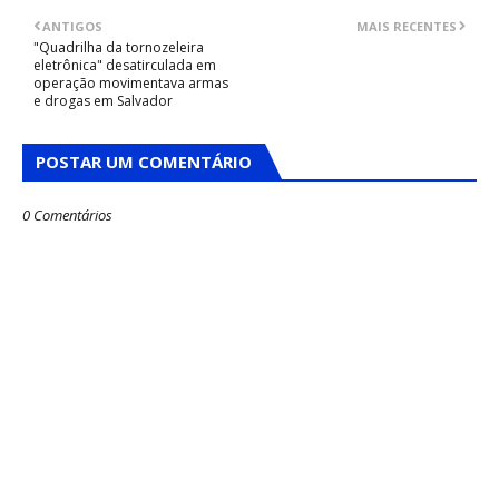
ANTIGOS
MAIS RECENTES
"Quadrilha da tornozeleira
eletrônica" desatirculada em
operação movimentava armas
e drogas em Salvador
POSTAR UM COMENTÁRIO
0 Comentários