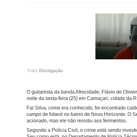
Foto:
Divulgação
O guitarrista da banda Afrocidade, Flávio de Olive
noite da sexta-feira (25) em Camaçari, cidade da 
Fal Silva, como era conhecido, foi encontrado ca
campo de fubeol no bairro de Novo Horizonte. O S
acionado, mas ele não resistiu aos ferimentos.
Segundo a Polícia Civil, o crime está sendo inves
Seu corpo está no Departamento de Polícia Técnic