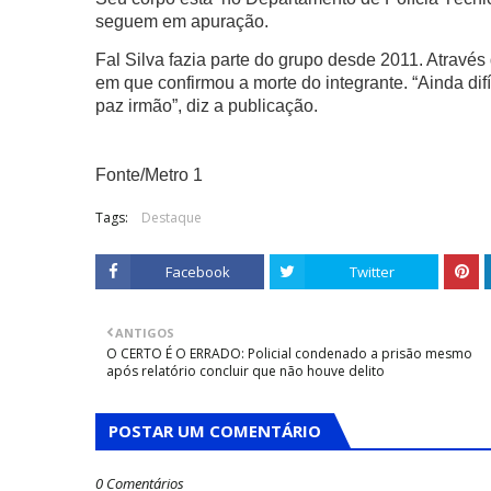
seguem em apuração.
Fal Silva fazia parte do grupo desde 2011. Atravé
em que confirmou a morte do integrante. “Ainda difí
paz irmão”, diz a publicação.
Fonte/Metro 1
Tags:
Destaque
Facebook
Twitter
ANTIGOS
O CERTO É O ERRADO: Policial condenado a prisão mesmo
após relatório concluir que não houve delito
POSTAR UM COMENTÁRIO
0 Comentários