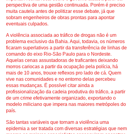
perspectiva de uma gestão continuada. Porém é preciso 
muita cautela antes de politizar esse debate, já que 
sobram engenheiros de obras prontas para apontar 
eventuais culpados.
A violência associada ao tráfico de drogas não é um 
problema exclusivo da Bahia. Aqui, todavia, os números 
ficaram superlativos a partir da transferência de linhas de 
comando do eixo Rio-São Paulo para o Nordeste. 
Aquelas cenas assustadoras de traficantes deixando 
morros cariocas a partir da ocupação pela polícia, há 
mais de 10 anos, trouxe reflexos pro lado de cá. Quem 
vive nas comunidades e no entorno delas percebeu 
essas mudanças. É possível citar ainda a 
profissionalização da cadeia produtiva do tráfico, a partir 
de um crime efetivamente organizado, exportando o 
modelo miliciano que impera nas maiores metrópoles do 
país.
São tantas variáveis que tornam a violência uma 
epidemia a ser tratada com diversas estratégias que nem 