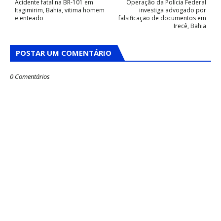
Acidente fatal na BR-101 em
Operação da Polícia Federal
Itagimirim, Bahia, vitima homem
investiga advogado por
e enteado
falsificação de documentos em
Irecê, Bahia
POSTAR UM COMENTÁRIO
0 Comentários