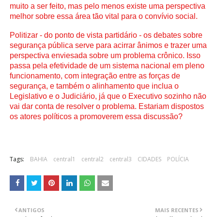
muito a ser feito, mas pelo menos existe uma perspectiva 
melhor sobre essa área tão vital para o convívio social.
Politizar - do ponto de vista partidário - os debates sobre 
segurança pública serve para acirrar ânimos e trazer uma 
perspectiva enviesada sobre um problema crônico. Isso 
passa pela efetividade de um sistema nacional em pleno 
funcionamento, com integração entre as forças de 
segurança, e também o alinhamento que inclua o 
Legislativo e o Judiciário, já que o Executivo sozinho não 
vai dar conta de resolver o problema. Estariam dispostos 
os atores políticos a promoverem essa discussão?
Tags:
BAHIA
central1
central2
central3
CIDADES
POLÍCIA
ANTIGOS
MAIS RECENTES