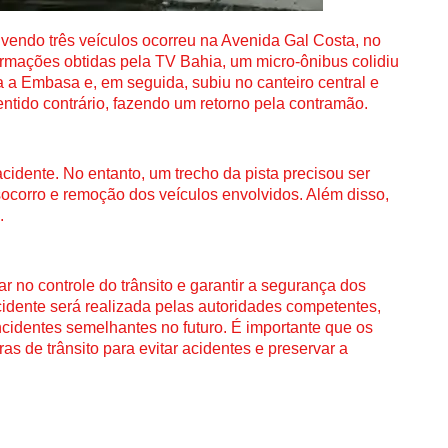
lvendo três veículos ocorreu na Avenida Gal Costa, no
ormações obtidas pela TV Bahia, um micro-ônibus colidiu
 a Embasa e, em seguida, subiu no canteiro central e
ntido contrário, fazendo um retorno pela contramão.
acidente. No entanto, um trecho da pista precisou ser
socorro e remoção dos veículos envolvidos. Além disso,
.
r no controle do trânsito e garantir a segurança dos
cidente será realizada pelas autoridades competentes,
ncidentes semelhantes no futuro. É importante que os
s de trânsito para evitar acidentes e preservar a