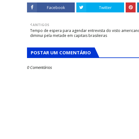
Facebook
Twitter
ANTIGOS
Tempo de espera para agendar entrevista do visto american
diminui pela metade em capitais brasileiras
POSTAR UM COMENTÁRIO
0 Comentários