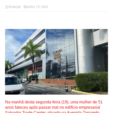
Redação
Junho 19, 2023
Na manhã desta segunda-feira (19), uma mulher de 51
anos faleceu após passar mal no edifício empresarial
Salvador Trade Center, situado na Avenida Tancredo