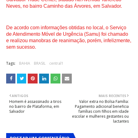
Neves, no bairro Caminho das Árvores, em Salvador.
De acordo com informações obtidas no local, o Serviço
de Atendimento Móvel de Urgência (Samu) foi chamado
e realizou manobras de reanimação, porém, infelizmente,
sem sucesso.
Tags:
BAHIA
BRASIL
central1
ANTIGOS
MAIS RECENTES
Homem é assassinado a tiros
Valor extra no Bolsa Família:
no bairro de Plataforma, em
Pagamento adicional beneficia
Salvador
famílias com filhos em idade
escolar e mulheres gestantes ou
lactantes
POSTAR UM COMENTÁRIO