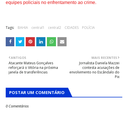
equipes policiais no enfrentamento ao crime.
Tags:
BAHIA
central1
central2
CIDADES
POLÍCIA
ANTIGOS
MAIS RECENTES
Atacante Mateus Gonçalves
Jornalista Daniela Mazzei
reforçará o Vitória na próxima
contesta acusações de
janela de transferências
envolvimento no Escândalo do
Pix
POSTAR UM COMENTÁRIO
0 Comentários