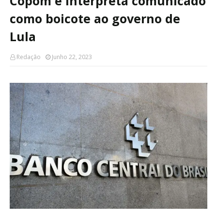
Copom e interpreta comunicado
como boicote ao governo de
Lula
Redação
Junho 22, 2023