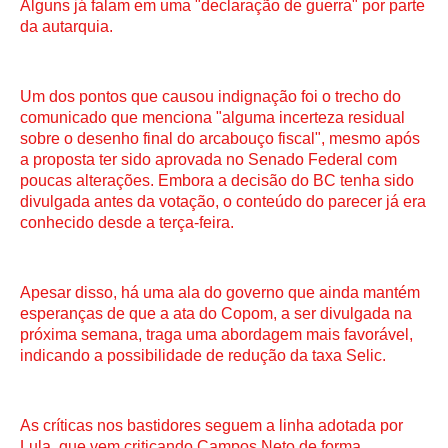
Alguns já falam em uma "declaração de guerra" por parte
da autarquia.
Um dos pontos que causou indignação foi o trecho do
comunicado que menciona "alguma incerteza residual
sobre o desenho final do arcabouço fiscal", mesmo após
a proposta ter sido aprovada no Senado Federal com
poucas alterações. Embora a decisão do BC tenha sido
divulgada antes da votação, o conteúdo do parecer já era
conhecido desde a terça-feira.
Apesar disso, há uma ala do governo que ainda mantém
esperanças de que a ata do Copom, a ser divulgada na
próxima semana, traga uma abordagem mais favorável,
indicando a possibilidade de redução da taxa Selic.
As críticas nos bastidores seguem a linha adotada por
Lula, que vem criticando Campos Neto de forma