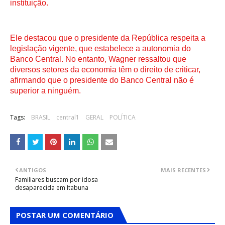
instituição.
Ele destacou que o presidente da República respeita a
legislação vigente, que estabelece a autonomia do
Banco Central. No entanto, Wagner ressaltou que
diversos setores da economia têm o direito de criticar,
afirmando que o presidente do Banco Central não é
superior a ninguém.
Tags:
BRASIL
central1
GERAL
POLÍTICA
ANTIGOS
MAIS RECENTES
Familiares buscam por idosa
desaparecida em Itabuna
POSTAR UM COMENTÁRIO