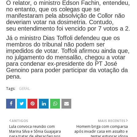
O relator, o ministro Edson Fachin, entendeu,
no entanto, que os colegas que se
manifestaram pela absolvição de Collor não
deveriam votar na dosimetria. Contudo,
seu entendimento foi vencido por 7 votos a 2.
Já o ministro Dias Toffoli defendeu que os
membros do tribunal não podem ser
impedidos de votar. Toffoli afirmou ainda que,
no julgamento do mensalão, chegou a votar
para condenar ex-presidente do PT José
Genoino para poder participar da votação da
pena.
Tags:
GERAL
ANTIGOS
MAIS RECENTES
Lula convoca reunião com
Homem briga com comparsa
Marina Silva e Sônia Guajajara
após invadir casa em assalto e
para tratar de alterações nos
tentar estuprar idosa