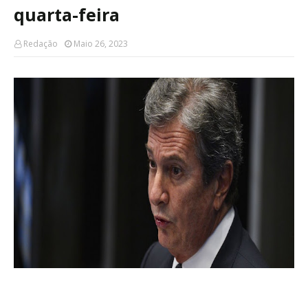
quarta-feira
Redação
Maio 26, 2023