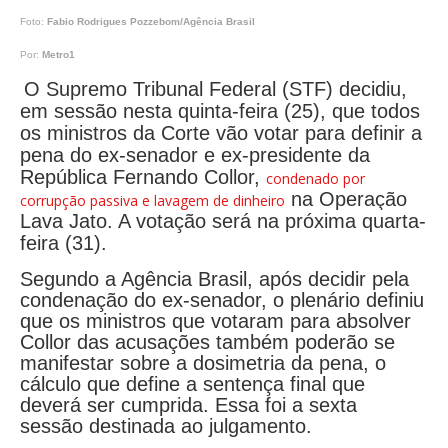
Foto:
Fabio Rodrigues Pozzebom/Agência Brasil
Por:
Metro1
O Supremo Tribunal Federal (STF) decidiu,
em sessão nesta quinta-feira (25), que todos
os ministros da Corte vão votar para definir a
pena do ex-senador e ex-presidente da
República Fernando Collor,
condenado por
na Operação
corrupção passiva e lavagem de dinheiro
Lava Jato. A votação será na próxima quarta-
feira (31).
Segundo a Agência Brasil, após decidir pela
condenação do ex-senador, o plenário definiu
que os ministros que votaram para absolver
Collor das acusações também poderão se
manifestar sobre a dosimetria da pena, o
cálculo que define a sentença final que
deverá ser cumprida. Essa foi a sexta
sessão destinada ao julgamento.