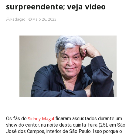
surpreendente; veja vídeo
Redação
Maio 26, 2023
Os fãs de
Sidney Magal
ficaram assustados durante um
show do cantor, na noite desta quinta-feira (25), em São
José dos Campos, interior de São Paulo. Isso porque o