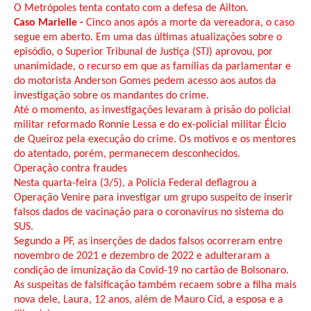
O Metrópoles tenta contato com a defesa de Ailton.
Caso Marielle -
Cinco anos após a morte da vereadora, o caso
segue em aberto. Em uma das últimas atualizações sobre o
episódio, o Superior Tribunal de Justiça (STJ) aprovou, por
unanimidade, o recurso em que as famílias da parlamentar e
do motorista Anderson Gomes pedem acesso aos autos da
investigação sobre os mandantes do crime.
Até o momento, as investigações levaram à prisão do policial
militar reformado Ronnie Lessa e do ex-policial militar Élcio
de Queiroz pela execução do crime. Os motivos e os mentores
do atentado, porém, permanecem desconhecidos.
Operação contra fraudes
Nesta quarta-feira (3/5), a Polícia Federal deflagrou a
Operação Venire para investigar um grupo suspeito de inserir
falsos dados de vacinação para o coronavírus no sistema do
SUS.
Segundo a PF, as inserções de dados falsos ocorreram entre
novembro de 2021 e dezembro de 2022 e adulteraram a
condição de imunização da Covid-19 no cartão de Bolsonaro.
As suspeitas de falsificação também recaem sobre a filha mais
nova dele, Laura, 12 anos, além de Mauro Cid, a esposa e a