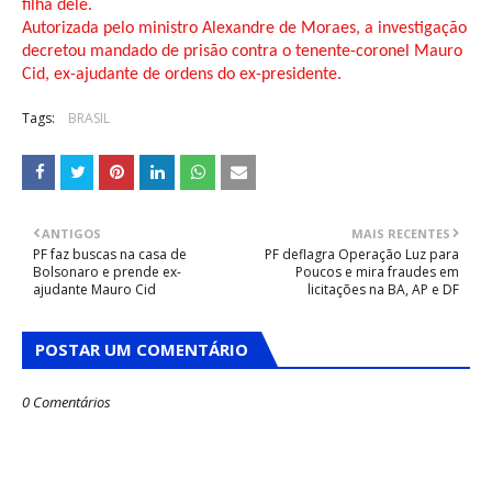
filha dele.
Autorizada pelo ministro Alexandre de Moraes, a investigação
decretou mandado de prisão contra o tenente-coronel Mauro
Cid, ex-ajudante de ordens do ex-presidente.
Tags:
BRASIL
ANTIGOS
MAIS RECENTES
PF faz buscas na casa de
PF deflagra Operação Luz para
Bolsonaro e prende ex-
Poucos e mira fraudes em
ajudante Mauro Cid
licitações na BA, AP e DF
POSTAR UM COMENTÁRIO
0 Comentários