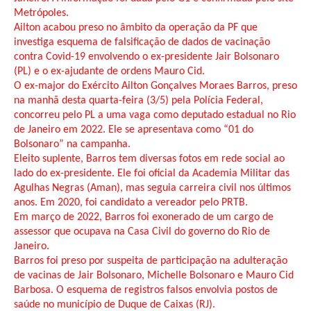
Metrópoles.
Ailton acabou preso no âmbito da operação da PF que
investiga esquema de falsificação de dados de vacinação
contra Covid-19 envolvendo o ex-presidente Jair Bolsonaro
(PL) e o ex-ajudante de ordens Mauro Cid.
O ex-major do Exército Ailton Gonçalves Moraes Barros, preso
na manhã desta quarta-feira (3/5) pela Polícia Federal,
concorreu pelo PL a uma vaga como deputado estadual no Rio
de Janeiro em 2022. Ele se apresentava como “01 do
Bolsonaro” na campanha.
Eleito suplente, Barros tem diversas fotos em rede social ao
lado do ex-presidente. Ele foi oficial da Academia Militar das
Agulhas Negras (Aman), mas seguia carreira civil nos últimos
anos. Em 2020, foi candidato a vereador pelo PRTB.
Em março de 2022, Barros foi exonerado de um cargo de
assessor que ocupava na Casa Civil do governo do Rio de
Janeiro.
Barros foi preso por suspeita de participação na adulteração
de vacinas de Jair Bolsonaro, Michelle Bolsonaro e Mauro Cid
Barbosa. O esquema de registros falsos envolvia postos de
saúde no município de Duque de Caixas (RJ).