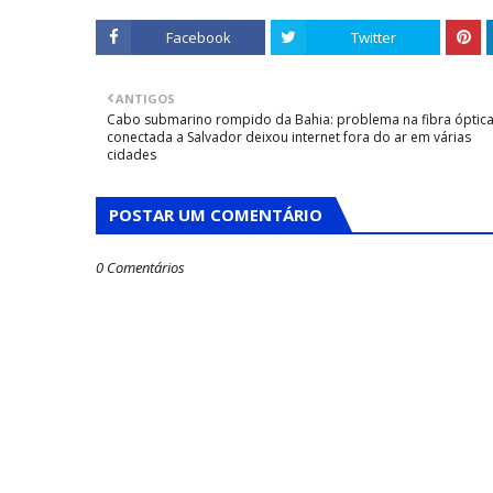
Facebook
Twitter
ANTIGOS
Cabo submarino rompido da Bahia: problema na fibra óptic
conectada a Salvador deixou internet fora do ar em várias
cidades
POSTAR UM COMENTÁRIO
0 Comentários