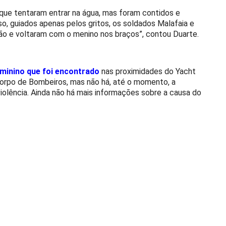
 que tentaram entrar na água, mas foram contidos e
so, guiados apenas pelos gritos, os soldados Malafaia e
ão e voltaram com o menino nos braços”, contou Duarte.
minino que foi encontrado
nas proximidades do Yacht
 Corpo de Bombeiros, mas não há, até o momento, a
 violência. Ainda não há mais informações sobre a causa do