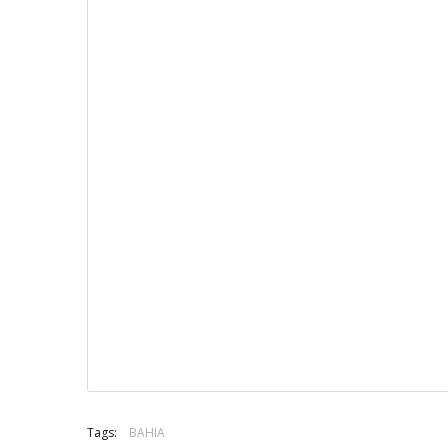
Tags:
BAHIA