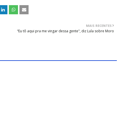
MAIS RECENTES
a
“Eu tô aqui pra me vingar dessa gente", diz Lula sobre Moro